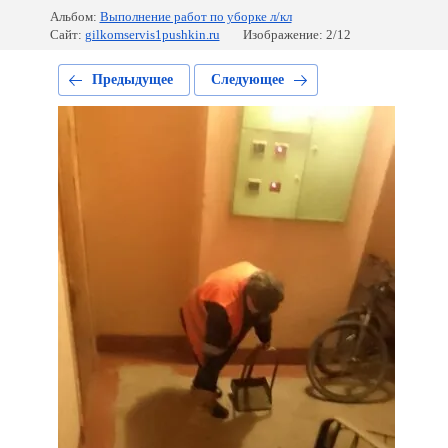
Альбом:
Выполнение работ по уборке л/кл
Сайт:
gilkomservis1pushkin.ru
Изображение: 2/12
Предыдущее
Следующее