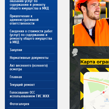
оказания услуг по
содержанию и ремонту
общего имущества в МКД
Привлечение к
административной
ответственности
Сведения о стоимости работ
(услуг) по содержанию и
ремонту общего имущества
в МКД
Закупки
Нормативные документы
Акт весеннего (осеннего)
осмотра
Главная
Текущий ремонт
Голосование ОСС
использованием ГИС ЖКХ
Фотогалерея